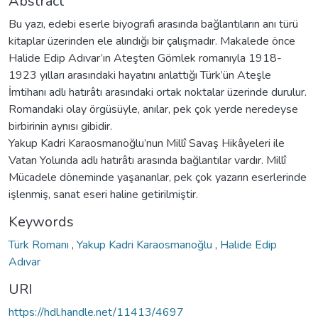
Abstract
Bu yazı, edebi eserle biyografi arasında bağlantıların anı türü
kitaplar üzerinden ele alındığı bir çalışmadır. Makalede önce
Halide Edip Adıvar’ın Ateşten Gömlek romanıyla 1918-
1923 yılları arasındaki hayatını anlattığı Türk’ün Ateşle
İmtihanı adlı hatırâtı arasındaki ortak noktalar üzerinde durulur.
Romandaki olay örgüsüyle, anılar, pek çok yerde neredeyse
birbirinin aynısı gibidir.
Yakup Kadri Karaosmanoğlu’nun Millî Savaş Hikâyeleri ile
Vatan Yolunda adlı hatırâtı arasında bağlantılar vardır. Millî
Mücadele döneminde yaşananlar, pek çok yazarın eserlerinde
işlenmiş, sanat eseri haline getirilmiştir.
Keywords
Türk Romanı
,
Yakup Kadri Karaosmanoğlu
,
Halide Edip
Adıvar
URI
https://hdl.handle.net/11413/4697