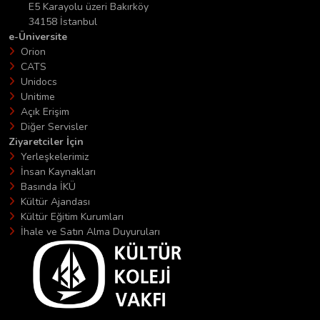
E5 Karayolu üzeri Bakırköy
34158 İstanbul
e-Üniversite
Orion
CATS
Unidocs
Unitime
Açık Erişim
Diğer Servisler
Ziyaretciler İçin
Yerleşkelerimiz
İnsan Kaynakları
Basında İKÜ
Kültür Ajandası
Kültür Eğitim Kurumları
İhale ve Satın Alma Duyuruları