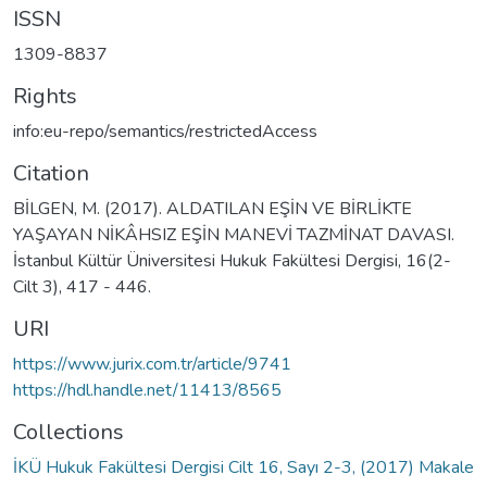
ISSN
1309-8837
Rights
info:eu-repo/semantics/restrictedAccess
Citation
BİLGEN, M. (2017). ALDATILAN EŞİN VE BİRLİKTE
YAŞAYAN NİKÂHSIZ EŞİN MANEVİ TAZMİNAT DAVASI.
İstanbul Kültür Üniversitesi Hukuk Fakültesi Dergisi, 16(2-
Cilt 3), 417 - 446.
URI
https://www.jurix.com.tr/article/9741
https://hdl.handle.net/11413/8565
Collections
İKÜ Hukuk Fakültesi Dergisi Cilt 16, Sayı 2-3, (2017) Makale