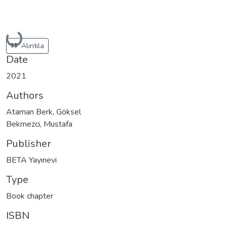
Loading...
Alıntıla
Date
2021
Authors
Ataman Berk, Göksel
Bekmezci, Mustafa
Publisher
BETA Yayınevi
Type
Book chapter
ISBN