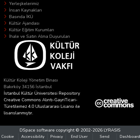
Yerleşkelerimiz
İnsan Kaynakları
Basında İKÜ
Kültür Ajandası
Kültür Eğitim Kurumları
İhale ve Satın Alma Duyuruları
Kültür Koleji Yönetim Binası
Bakırköy 34156 İstanbul
İstanbul Kültür Üniversitesi Repository
Creative Commons Alıntı-GayriTicari-
Türetilemez 4.0 Uluslararası Lisansı ile
lisanslanmıştır.
DSpace software
copyright © 2002-2026
LYRASIS
Cookie
Accessibility
Privacy
End User
Send
Dashboard