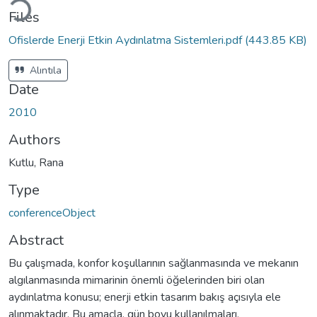
Files
Ofislerde Enerji Etkin Aydınlatma Sistemleri.pdf
(443.85 KB)
Alıntıla
Date
2010
Authors
Kutlu, Rana
Type
conferenceObject
Abstract
Bu çalışmada, konfor koşullarının sağlanmasında ve mekanın
algılanmasında mimarinin önemli öğelerinden biri olan
aydınlatma konusu; enerji etkin tasarım bakış açısıyla ele
alınmaktadır. Bu amaçla, gün boyu kullanılmaları,