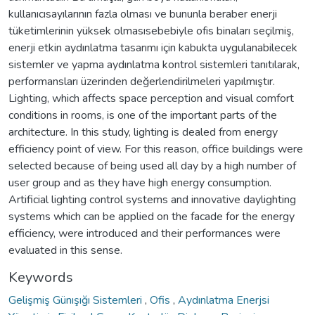
kullanıcısayılarının fazla olması ve bununla beraber enerji
tüketimlerinin yüksek olmasısebebiyle ofis binaları seçilmiş,
enerji etkin aydınlatma tasarımı için kabukta uygulanabilecek
sistemler ve yapma aydınlatma kontrol sistemleri tanıtılarak,
performansları üzerinden değerlendirilmeleri yapılmıştır.
Lighting, which affects space perception and visual comfort
conditions in rooms, is one of the important parts of the
architecture. In this study, lighting is dealed from energy
efficiency point of view. For this reason, office buildings were
selected because of being used all day by a high number of
user group and as they have high energy consumption.
Artificial lighting control systems and innovative daylighting
systems which can be applied on the facade for the energy
efficiency, were introduced and their performances were
evaluated in this sense.
Keywords
Gelişmiş Günışığı Sistemleri
,
Ofis
,
Aydınlatma Enerjsi