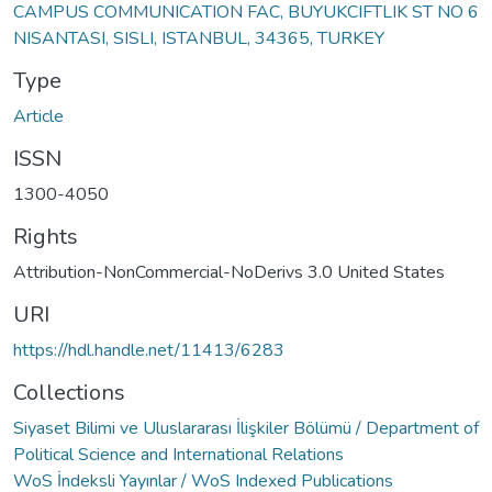
CAMPUS COMMUNICATION FAC, BUYUKCIFTLIK ST NO 6
NISANTASI, SISLI, ISTANBUL, 34365, TURKEY
Type
Article
ISSN
1300-4050
Rights
Attribution-NonCommercial-NoDerivs 3.0 United States
URI
https://hdl.handle.net/11413/6283
Collections
Siyaset Bilimi ve Uluslararası İlişkiler Bölümü / Department of
Political Science and International Relations
WoS İndeksli Yayınlar / WoS Indexed Publications