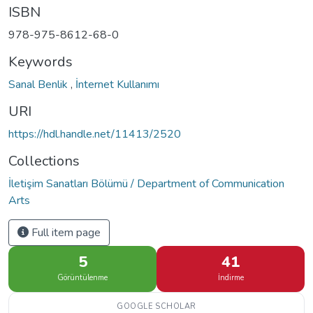
ISBN
978-975-8612-68-0
Keywords
Sanal Benlik
,
İnternet Kullanımı
URI
https://hdl.handle.net/11413/2520
Collections
İletişim Sanatları Bölümü / Department of Communication
Arts
Full item page
5
41
Görüntülenme
İndirme
GOOGLE SCHOLAR