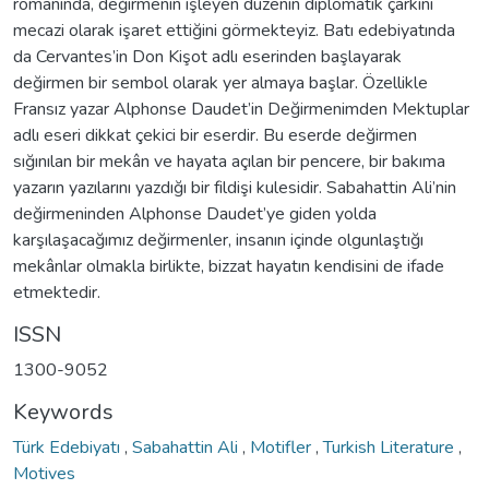
romanında, değirmenin işleyen düzenin diplomatik çarkını
mecazi olarak işaret ettiğini görmekteyiz. Batı edebiyatında
da Cervantes’in Don Kişot adlı eserinden başlayarak
değirmen bir sembol olarak yer almaya başlar. Özellikle
Fransız yazar Alphonse Daudet’in Değirmenimden Mektuplar
adlı eseri dikkat çekici bir eserdir. Bu eserde değirmen
sığınılan bir mekân ve hayata açılan bir pencere, bir bakıma
yazarın yazılarını yazdığı bir fildişi kulesidir. Sabahattin Ali’nin
değirmeninden Alphonse Daudet’ye giden yolda
karşılaşacağımız değirmenler, insanın içinde olgunlaştığı
mekânlar olmakla birlikte, bizzat hayatın kendisini de ifade
etmektedir.
ISSN
1300-9052
Keywords
Türk Edebiyatı
,
Sabahattin Ali
,
Motifler
,
Turkish Literature
,
Motives