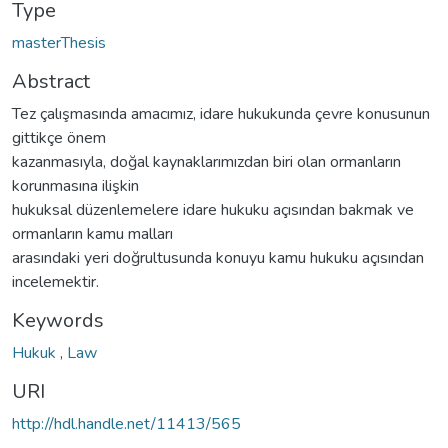
Type
masterThesis
Abstract
Tez çalışmasında amacımız, idare hukukunda çevre konusunun
gittikçe önem
kazanmasıyla, doğal kaynaklarımızdan biri olan ormanların
korunmasına ilişkin
hukuksal düzenlemelere idare hukuku açısından bakmak ve
ormanların kamu malları
arasındaki yeri doğrultusunda konuyu kamu hukuku açısından
incelemektir.
Keywords
Hukuk
,
Law
URI
http://hdl.handle.net/11413/565