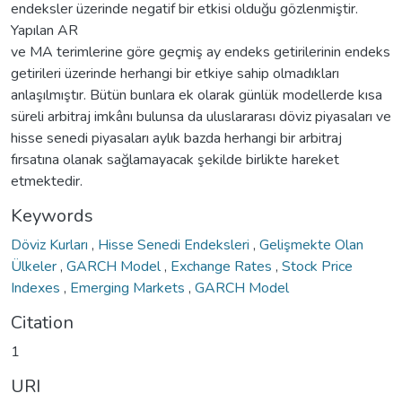
endeksler üzerinde negatif bir etkisi olduğu gözlenmiştir.
Yapılan AR
ve MA terimlerine göre geçmiş ay endeks getirilerinin endeks
getirileri üzerinde herhangi bir etkiye sahip olmadıkları
anlaşılmıştır. Bütün bunlara ek olarak günlük modellerde kısa
süreli arbitraj imkânı bulunsa da uluslararası döviz piyasaları ve
hisse senedi piyasaları aylık bazda herhangi bir arbitraj
fırsatına olanak sağlamayacak şekilde birlikte hareket
etmektedir.
Keywords
Döviz Kurları
,
Hisse Senedi Endeksleri
,
Gelişmekte Olan
Ülkeler
,
GARCH Model
,
Exchange Rates
,
Stock Price
Indexes
,
Emerging Markets
,
GARCH Model
Citation
1
URI