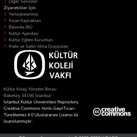
Diğer Servisler
Ziyaretciler İçin
Yerleşkelerimiz
İnsan Kaynakları
Basında İKÜ
Kültür Ajandası
Kültür Eğitim Kurumları
İhale ve Satın Alma Duyuruları
Kültür Koleji Yönetim Binası
Bakırköy 34156 İstanbul
İstanbul Kültür Üniversitesi Repository
Creative Commons Alıntı-GayriTicari-
Türetilemez 4.0 Uluslararası Lisansı ile
lisanslanmıştır.