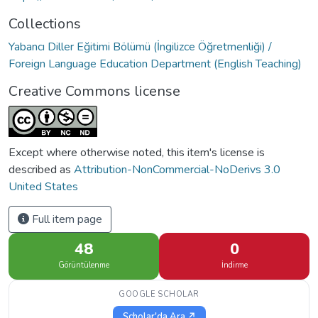
Collections
Yabancı Diller Eğitimi Bölümü (İngilizce Öğretmenliği) /
Foreign Language Education Department (English Teaching)
Creative Commons license
Except where otherwise noted, this item's license is
described as
Attribution-NonCommercial-NoDerivs 3.0
United States
Full item page
48
0
Görüntülenme
İndirme
GOOGLE SCHOLAR
Scholar'da Ara ↗