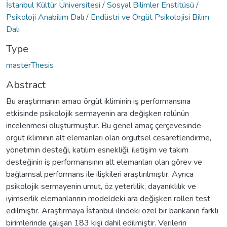
İstanbul Kültür Üniversitesi / Sosyal Bilimler Enstitüsü /
Psikoloji Anabilim Dalı / Endüstri ve Örgüt Psikolojisi Bilim
Dalı
Type
masterThesis
Abstract
Bu araştırmanın amacı örgüt ikliminin iş performansına
etkisinde psikolojik sermayenin ara değişken rolünün
incelenmesi oluşturmuştur. Bu genel amaç çerçevesinde
örgüt ikliminin alt elemanları olan örgütsel cesaretlendirme,
yönetimin desteği, katılım esnekliği, iletişim ve takım
desteğinin iş performansının alt elemanları olan görev ve
bağlamsal performans ile ilişkileri araştırılmıştır. Ayrıca
psikolojik sermayenin umut, öz yeterlilik, dayanıklılık ve
iyimserlik elemanlarının modeldeki ara değişken rolleri test
edilmiştir. Araştırmaya İstanbul ilindeki özel bir bankanın farklı
birimlerinde çalışan 183 kişi dahil edilmiştir. Verilerin