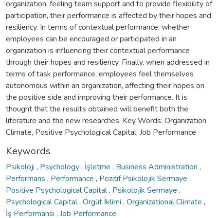
organization, feeling team support and to provide flexibility of
participation, their performance is affected by their hopes and
resiliency. In terms of contextual performance, whether
employees can be encouraged or participated in an
organization is influencing their contextual performance
through their hopes and resiliency. Finally, when addressed in
terms of task performance, employees feel themselves
autonomous within an organization, affecting their hopes on
the positive side and improving their performance. It is
thought that the results obtained will benefit both the
literature and the new researches. Key Words: Organization
Climate, Positive Psychological Capital, Job Performance
Keywords
Psikoloji
,
Psychology
,
İşletme
,
Business Administration
,
Performans
,
Performance
,
Pozitif Psikolojik Sermaye
,
Positive Psychological Capital
,
Psikolojik Sermaye
,
Psychological Capital
,
Örgüt İklimi
,
Organizational Climate
,
İş Performansı
,
Job Performance