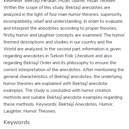
Kelimeler: Bektaşî Fıkraları, Mizah, Gülme, Mizah Teorileri.
Within the scope of this study, Bektaşî anecdotes are
analyzed in the light of four main humor theories: superiority,
incompatibility, relief and understanding. In order to evaluate
and interpret the anecdotes according to proper theories,
firstly humor and laughter concepts are examined. The humor
themed descriptions and studies in our country and the
World are analyzed. In the second part, information is given
regarding anecdotes in Turkish Folk Literature and also
regarding Bektaşî Order and its philosophy to ensure the
correct interpretation of the anecdotes. After mentioning the
general characteristics of Bektaşî anecdotes, the underlying
humor theories are explained with Bektaşî anecdote
examples. The study is concluded with humor creation
methods and suitabe Bektaşî anecdote examples regarding
these methods. Keywords: Bektaşî Anecdotes, Humor,
Laughter, Humor Theories.
Keywords