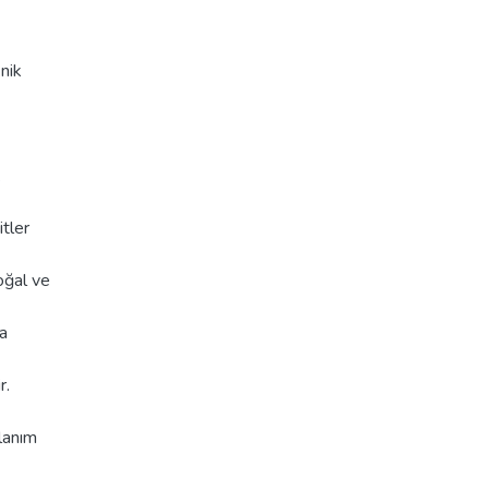
nik
k
itler
oğal ve
ma
r.
lanım