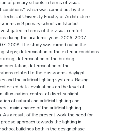
ion of primary schools in terms of visual
 conditions”, which was carried out by the
l Technical University Faculty of Architecture.
srooms in 8 primary schools in Istanbul
vestigated in terms of the visual comfort
ions during the academic years 2006-2007
07-2008. The study was carried out in the
ng steps; determination of the exterior conditions
building, determination of the building
d orientation, determination of the
cations related to the classrooms, daylight
es and the artificial lighting systems. Basing
collected data, evaluations on the level of
ent illumination, control of direct sunlight,
tion of natural and artificial lighting and
eral maintenance of the artificial lighting
. As a result of the present work the need for
precise approach towards the lighting in
 school buildings both in the design phase