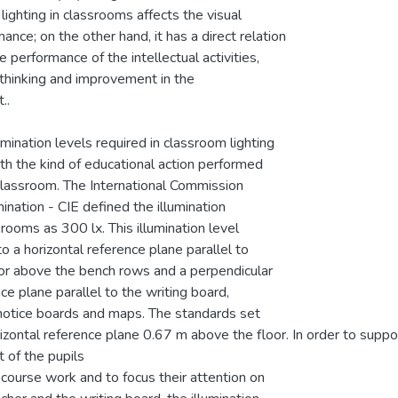
, lighting in classrooms affects the visual
ance; on the other hand, it has a direct relation
e performance of the intellectual activities,
 thinking and improvement in the
..
umination levels required in classroom lighting
th the kind of educational action performed
 classroom. The International Commission
mination - CIE defined the illumination
srooms as 300 lx. This illumination level
to a horizontal reference plane parallel to
oor above the bench rows and a perpendicular
ce plane parallel to the writing board,
 notice boards and maps. The standards set
izontal reference plane 0.67 m above the floor. In order to suppo
t of the pupils
r course work and to focus their attention on