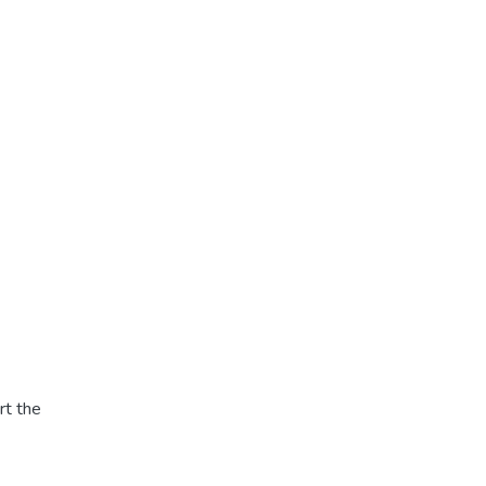
rt the