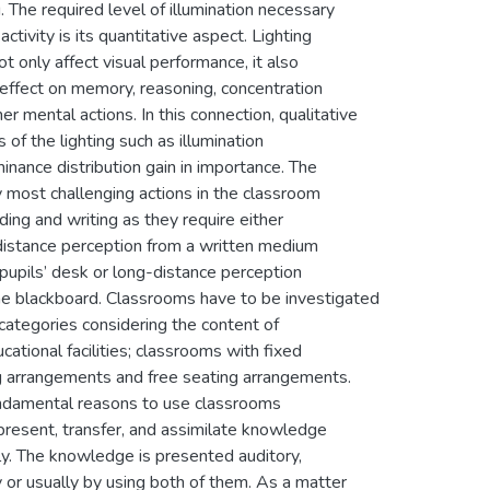
g. The required level of illumination necessary
 activity is its quantitative aspect. Lighting
t only affect visual performance, it also
 effect on memory, reasoning, concentration
er mental actions. In this connection, qualitative
 of the lighting such as illumination
inance distribution gain in importance. The
y most challenging actions in the classroom
ding and writing as they require either
distance perception from a written medium
pupils’ desk or long-distance perception
he blackboard. Classrooms have to be investigated
categories considering the content of
cational facilities; classrooms with fixed
g arrangements and free seating arrangements.
ndamental reasons to use classrooms
present, transfer, and assimilate knowledge
ly. The knowledge is presented auditory,
y or usually by using both of them. As a matter