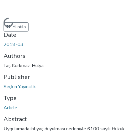
Loading...
Alıntıla
Date
2018-03
Authors
Taş Korkmaz, Hülya
Publisher
Seçkin Yayıncılık
Type
Article
Abstract
Uygulamada ihtiyaç duyulması nedeniyle 6100 sayılı Hukuk