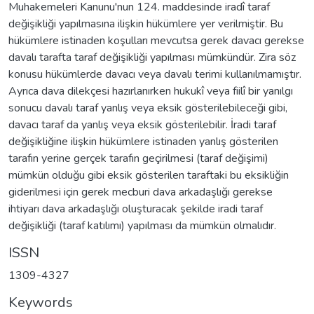
Muhakemeleri Kanunu'nun 124. maddesinde iradî taraf
değişikliği yapılmasına ilişkin hükümlere yer verilmiştir. Bu
hükümlere istinaden koşulları mevcutsa gerek davacı gerekse
davalı tarafta taraf değişikliği yapılması mümkündür. Zira söz
konusu hükümlerde davacı veya davalı terimi kullanılmamıştır.
Ayrıca dava dilekçesi hazırlanırken hukukî veya fiilî bir yanılgı
sonucu davalı taraf yanlış veya eksik gösterilebileceği gibi,
davacı taraf da yanlış veya eksik gösterilebilir. İradi taraf
değişikliğine ilişkin hükümlere istinaden yanlış gösterilen
tarafın yerine gerçek tarafın geçirilmesi (taraf değişimi)
mümkün olduğu gibi eksik gösterilen taraftaki bu eksikliğin
giderilmesi için gerek mecburi dava arkadaşlığı gerekse
ihtiyarı dava arkadaşlığı oluşturacak şekilde iradi taraf
değişikliği (taraf katılımı) yapılması da mümkün olmalıdır.
ISSN
1309-4327
Keywords