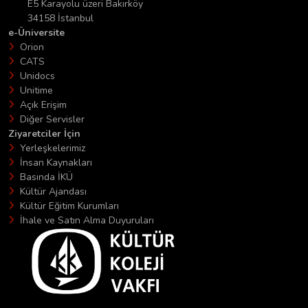
E5 Karayolu üzeri Bakırköy
34158 İstanbul
e-Üniversite
Orion
CATS
Unidocs
Unitime
Açık Erişim
Diğer Servisler
Ziyaretciler İçin
Yerleşkelerimiz
İnsan Kaynakları
Basında İKÜ
Kültür Ajandası
Kültür Eğitim Kurumları
İhale ve Satın Alma Duyuruları