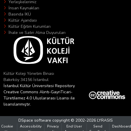
Yerleşkelerimiz
İnsan Kaynakları
Basında İKÜ
Kültür Ajandası
Kültür Eğitim Kurumları
İhale ve Satın Alma Duyuruları
Kültür Koleji Yönetim Binası
Bakırköy 34156 İstanbul
İstanbul Kültür Üniversitesi Repository
Creative Commons Alıntı-GayriTicari-
Türetilemez 4.0 Uluslararası Lisansı ile
lisanslanmıştır.
DSpace software
copyright © 2002-2026
LYRASIS
Cookie
Accessibility
Privacy
End User
Send
Dashboard