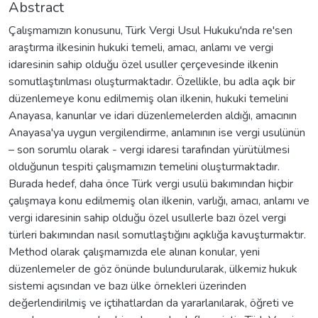
Abstract
Çalışmamızın konusunu, Türk Vergi Usul Hukuku'nda re'sen
araştırma ilkesinin hukuki temeli, amacı, anlamı ve vergi
idaresinin sahip olduğu özel usuller çerçevesinde ilkenin
somutlaştırılması oluşturmaktadır. Özellikle, bu adla açık bir
düzenlemeye konu edilmemiş olan ilkenin, hukuki temelini
Anayasa, kanunlar ve idari düzenlemelerden aldığı, amacının
Anayasa'ya uygun vergilendirme, anlamının ise vergi usulünün
– son sorumlu olarak - vergi idaresi tarafından yürütülmesi
olduğunun tespiti çalışmamızın temelini oluşturmaktadır.
Burada hedef, daha önce Türk vergi usulü bakımından hiçbir
çalışmaya konu edilmemiş olan ilkenin, varlığı, amacı, anlamı ve
vergi idaresinin sahip olduğu özel usullerle bazı özel vergi
türleri bakımından nasıl somutlaştığını açıklığa kavuşturmaktır.
Method olarak çalışmamızda ele alınan konular, yeni
düzenlemeler de göz önünde bulundurularak, ülkemiz hukuk
sistemi açısından ve bazı ülke örnekleri üzerinden
değerlendirilmiş ve içtihatlardan da yararlanılarak, öğreti ve