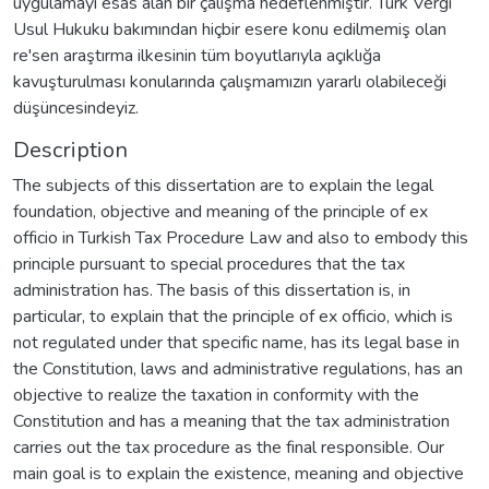
uygulamayı esas alan bir çalışma hedeflenmiştir. Türk Vergi
Usul Hukuku bakımından hiçbir esere konu edilmemiş olan
re'sen araştırma ilkesinin tüm boyutlarıyla açıklığa
kavuşturulması konularında çalışmamızın yararlı olabileceği
düşüncesindeyiz.
Description
The subjects of this dissertation are to explain the legal
foundation, objective and meaning of the principle of ex
officio in Turkish Tax Procedure Law and also to embody this
principle pursuant to special procedures that the tax
administration has. The basis of this dissertation is, in
particular, to explain that the principle of ex officio, which is
not regulated under that specific name, has its legal base in
the Constitution, laws and administrative regulations, has an
objective to realize the taxation in conformity with the
Constitution and has a meaning that the tax administration
carries out the tax procedure as the final responsible. Our
main goal is to explain the existence, meaning and objective