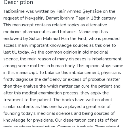
Description
Tabîbnâme was written by Fakîr Ahmed Şeyhzâde on the
request of Nevşehirli Damat İbrahim Paşa in 18th century.
This manuscript contains related topics as alternative
medicine, pharmaceutics and botanics. Manuscript has
endowed by Sultan Mahmud Han the First, who is provided
access many important knowledge sources as this one to
last till today. As the common opinion in old medicinal
science, the main reason of many diseases is imbalancement
among some matters in human body. This opinion stays same
in this manuscript. To balance this imbalancement, physicians
firstly diagnose the deficiency or excess of probable matter
then they analyse the which matter can cure the patient and
after this medical examination process, they apply the
treatment to the patient. The books have written about
similar contents as this one have played a great role of
founding today's medicinal sciences and being sources of
knowledge for physicians. Our dissertation consists of four
main sections: Introduction, Grammar Analysis, Transcripted