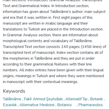
Text and Grammatical Index. In Introduction section,
information has given about Tabîbnâme's author, main subject
and era that it was written in. First eight pages of this
manuscript are written in Arabic language and their
translations to Turkish are placed in the Introduction section.
In Grammar Analysis section, there are information about
morphological contents and vocabulary of Tabîbnâme.
Transcripted Text section consists 140 pages (1456 lines) of
transcripted text of manuscript. Index section contains all of
the morphemes in Tabîbnâme and they are put in order
according to their grammatical features with their line
numbers. All index entries have been given with their lingual
origins, meanings in Turkish and where they were mentioned
in manuscript with their contextual meanings.
Keywords
Tabîbnâme
,
Fakîr Ahmed Şeyhzâde
,
Alternatif Tıp
,
Botanik
,
Ezcacılık
,
Alternative Medicine
,
Botanics
,
Pharmaceutics