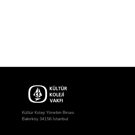
Kültür Koleji Yönetim Binası
Bakırköy 34156 İstanbul