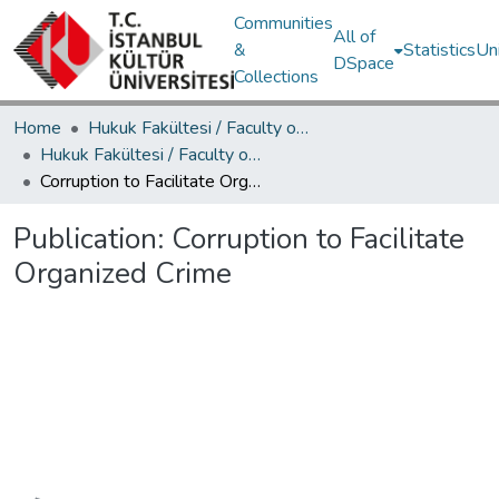
Communities
All of
&
Statistics
Un
DSpace
Collections
Home
Hukuk Fakültesi / Faculty of Law
Hukuk Fakültesi / Faculty of Law
Corruption to Facilitate Organized Crime
Publication:
Corruption to Facilitate
Organized Crime