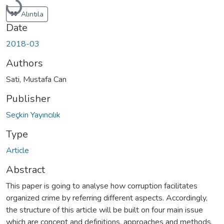
Loading...
Alıntıla
Date
2018-03
Authors
Sati, Mustafa Can
Publisher
Seçkin Yayıncılık
Type
Article
Abstract
This paper is going to analyse how corruption facilitates
organized crime by referring different aspects. Accordingly,
the structure of this article will be built on four main issue
which are concept and definitions, approaches and methods,