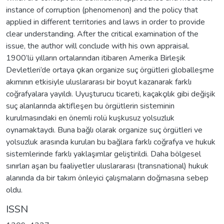
instance of corruption (phenomenon) and the policy that
applied in different territories and laws in order to provide
clear understanding. After the critical examination of the
issue, the author will conclude with his own appraisal.
1900’lü yılların ortalarından itibaren Amerika Birleşik
Devletleri’de ortaya çıkan organize suç örgütleri globalleşme
akımının etkisiyle uluslararası bir boyut kazanarak farklı
coğrafyalara yayıldı. Uyuşturucu ticareti, kaçakçılık gibi değişik
suç alanlarında aktifleşen bu örgütlerin sisteminin
kurulmasındaki en önemli rolü kuşkusuz yolsuzluk
oynamaktaydı. Buna bağlı olarak organize suç örgütleri ve
yolsuzluk arasında kurulan bu bağlara farklı coğrafya ve hukuk
sistemlerinde farklı yaklaşımlar geliştirildi. Daha bölgesel
sınırları aşan bu faaliyetler uluslararası (transnational) hukuk
alanında da bir takım önleyici çalışmaların doğmasına sebep
oldu.
ISSN