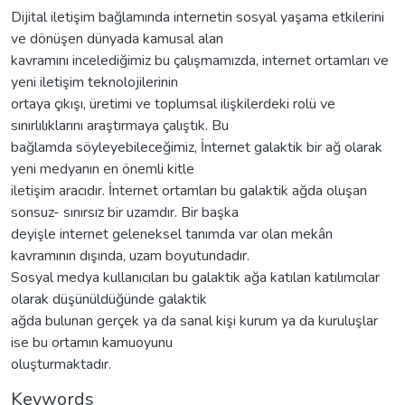
Dijital iletişim bağlamında internetin sosyal yaşama etkilerini
ve dönüşen dünyada kamusal alan
kavramını incelediğimiz bu çalışmamızda, internet ortamları ve
yeni iletişim teknolojilerinin
ortaya çıkışı, üretimi ve toplumsal ilişkilerdeki rolü ve
sınırlılıklarını araştırmaya çalıştık. Bu
bağlamda söyleyebileceğimiz, İnternet galaktik bir ağ olarak
yeni medyanın en önemli kitle
iletişim aracıdır. İnternet ortamları bu galaktik ağda oluşan
sonsuz- sınırsız bir uzamdır. Bir başka
deyişle internet geleneksel tanımda var olan mekân
kavramının dışında, uzam boyutundadır.
Sosyal medya kullanıcıları bu galaktik ağa katılan katılımcılar
olarak düşünüldüğünde galaktik
ağda bulunan gerçek ya da sanal kişi kurum ya da kuruluşlar
ise bu ortamın kamuoyunu
oluşturmaktadır.
Keywords