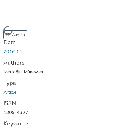
Loading...
Alıntıla
Date
2016-01
Authors
Mertoğlu, Münevver
Type
Article
ISSN
1309-4327
Keywords