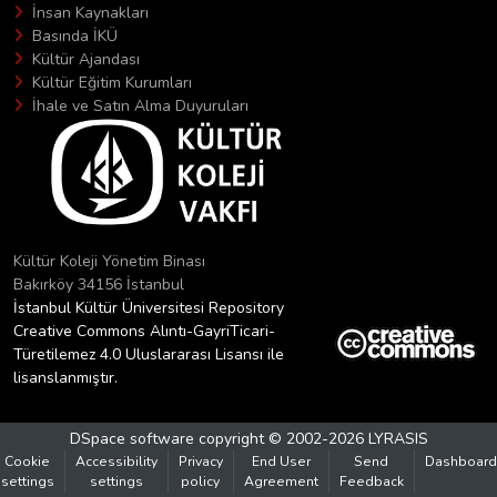
İnsan Kaynakları
Basında İKÜ
Kültür Ajandası
Kültür Eğitim Kurumları
İhale ve Satın Alma Duyuruları
Kültür Koleji Yönetim Binası
Bakırköy 34156 İstanbul
İstanbul Kültür Üniversitesi Repository
Creative Commons Alıntı-GayriTicari-
Türetilemez 4.0 Uluslararası Lisansı ile
lisanslanmıştır.
DSpace software
copyright © 2002-2026
LYRASIS
Cookie
Accessibility
Privacy
End User
Send
Dashboard
settings
settings
policy
Agreement
Feedback