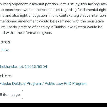
wrong opponent in lawsuit petition. In this study, this fair regulat
be expressed with its consequences regarding fundamental right
s and also right of litigation. In this context, legislative intention 
mentioned amendment would be examined with the legislative
re. Lastly, practice of hostility in Turkish law system would be
ed within the information given.
ords
,
Law
//hdl.handle.net/11413/5304
ctions
ukuku Doktora Programı / Public Law PhD Program
ll item page