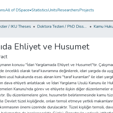
ons
All of DSpace
Statistics
Units
Researchers
Projects
ezler / IKU Theses
Doktora Tezleri / PhD Dissertations
gıda Ehliyet ve Husumet
act
şmanın konusu "İdari Yargılamada Ehliyet ve Husumet"tir. Çalışma
nde öncelikli olarak taraf kavramına değinilerek, idari yargıda da uy
ni usul hukukunda esas alınan kimi "taraf kuramları" ile idari yar
rın dava ehliyeti anlatılacak ve İdari Yargılama Usulü Kanunu ile H
meleri Kanunu'nda görev ve ehliyete ilişkin diğer düzenlemeler e
aktır. Bu düzenlemelere göre, husumetin belirlenmesinde kamu tüz
i ile Devlet tüzel kişiliğinde, onları temsil etmeye yetkili makamları
konmasının önemi üzerinde durulacaktır. Tüzel kişiliğin temsili, da