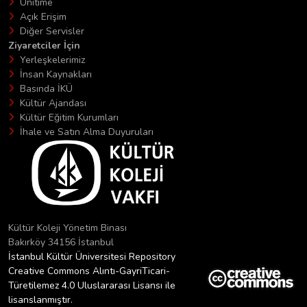
Unitime
Açık Erişim
Diğer Servisler
Ziyaretciler İçin
Yerleşkelerimiz
İnsan Kaynakları
Basında İKÜ
Kültür Ajandası
Kültür Eğitim Kurumları
İhale ve Satın Alma Duyuruları
Kültür Koleji Yönetim Binası
Bakırköy 34156 İstanbul
İstanbul Kültür Üniversitesi Repository
Creative Commons Alıntı-GayriTicari-
Türetilemez 4.0 Uluslararası Lisansı ile
lisanslanmıştır.