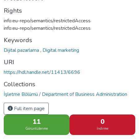
Rights
info:eu-repo/semantics/restrictedAccess
info:eu-repo/semantics/restrictedAccess
Keywords
Dijital pazarlama
,
Digital marketing
URI
https://hdl.handle.net/11413/6696
Collections
İşletme Bölümü / Department of Business Administration
Full item page
11
0
Görüntülenme
İndirme