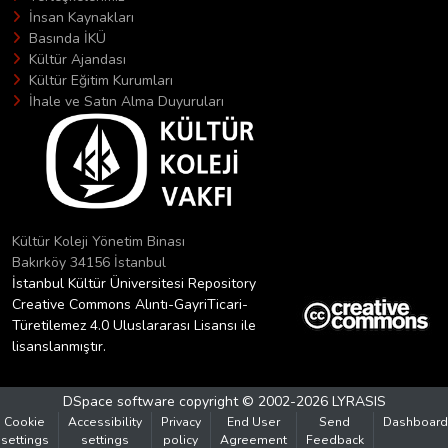
İnsan Kaynakları
Basında İKÜ
Kültür Ajandası
Kültür Eğitim Kurumları
İhale ve Satın Alma Duyuruları
Kültür Koleji Yönetim Binası
Bakırköy 34156 İstanbul
İstanbul Kültür Üniversitesi Repository
Creative Commons Alıntı-GayriTicari-
Türetilemez 4.0 Uluslararası Lisansı ile
lisanslanmıştır.
DSpace software
copyright © 2002-2026
LYRASIS
Cookie
Accessibility
Privacy
End User
Send
Dashboard
settings
settings
policy
Agreement
Feedback