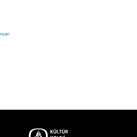
İnsan