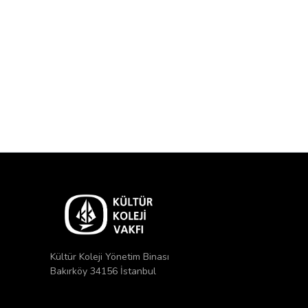
Kültür Koleji Yönetim Binası
Bakırköy 34156 İstanbul