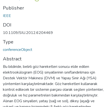
Publisher
IEEE
DOI
10.1109/SIU.2012.6204469
Type
conferenceObject
Abstract
Bu bildiride, belirli göz hareketleri sonucu elde edilen
elektrookülogram (EOG) sinyallerinin sınıflandırılması için
Destek Vektör Makinesi (DVM) ve Yapay Sinir Ağı (YSA)
yöntemleri karşılaştırılmaktadır. Göz hareketleri kullanarak
kontrol edilecek bir sistemin parçası olarak seçilen yöntemler,
doğruluk ve hız parametreleri bakımından karşılaştırılmıştır.
Alınan EOG sinyalleri, yatay (sağ ve sol), dikey (aşağı ve
yukarı) ve kırpma biçimindeki 5 farklı göz hareketinden