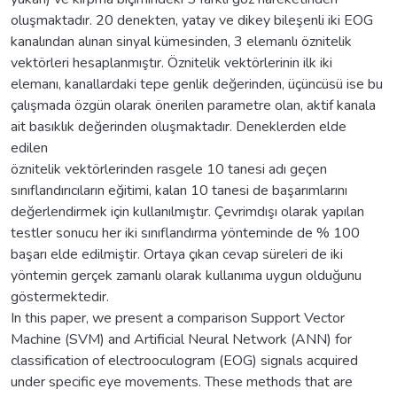
oluşmaktadır. 20 denekten, yatay ve dikey bileşenli iki EOG
kanalından alınan sinyal kümesinden, 3 elemanlı öznitelik
vektörleri hesaplanmıştır. Öznitelik vektörlerinin ilk iki
elemanı, kanallardaki tepe genlik değerinden, üçüncüsü ise bu
çalışmada özgün olarak önerilen parametre olan, aktif kanala
ait basıklık değerinden oluşmaktadır. Deneklerden elde
edilen
öznitelik vektörlerinden rasgele 10 tanesi adı geçen
sınıflandırıcıların eğitimi, kalan 10 tanesi de başarımlarını
değerlendirmek için kullanılmıştır. Çevrimdışı olarak yapılan
testler sonucu her iki sınıflandırma yönteminde de % 100
başarı elde edilmiştir. Ortaya çıkan cevap süreleri de iki
yöntemin gerçek zamanlı olarak kullanıma uygun olduğunu
göstermektedir.
In this paper, we present a comparison Support Vector
Machine (SVM) and Artificial Neural Network (ANN) for
classification of electrooculogram (EOG) signals acquired
under specific eye movements. These methods that are