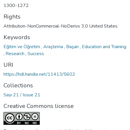
1300-1272
Rights
Attribution-NonCommercial-NoDerivs 3.0 United States
Keywords
Eğitim ve Öğretim
,
Araştırma
,
Başarı
,
Education and Training
,
Research
,
Success
URI
https://hdl.handle.net/11413/5602
Collections
Sayı 21 / Issue 21
Creative Commons license