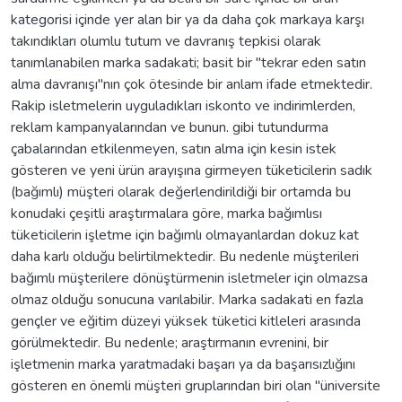
kategorisi içinde yer alan bir ya da daha çok markaya karşı
takındıkları olumlu tutum ve davranış tepkisi olarak
tanımlanabilen marka sadakati; basit bir "tekrar eden satın
alma davranışı"nın çok ötesinde bir anlam ifade etmektedir.
Rakip isletmelerin uyguladıkları iskonto ve indirimlerden,
reklam kampanyalarından ve bunun. gibi tutundurma
çabalarından etkilenmeyen, satın alma için kesin istek
gösteren ve yeni ürün arayışına girmeyen tüketicilerin sadık
(bağımlı) müşteri olarak değerlendirildiği bir ortamda bu
konudaki çeşitli araştırmalara göre, marka bağımlısı
tüketicilerin işletme için bağımlı olmayanlardan dokuz kat
daha karlı olduğu belirtilmektedir. Bu nedenle müşterileri
bağımlı müşterilere dönüştürmenin isletmeler için olmazsa
olmaz olduğu sonucuna varılabilir. Marka sadakati en fazla
gençler ve eğitim düzeyi yüksek tüketici kitleleri arasında
görülmektedir. Bu nedenle; araştırmanın evrenini, bir
işletmenin marka yaratmadaki başarı ya da başarısızlığını
gösteren en önemli müşteri gruplarından biri olan "üniversite