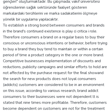
gençleri" oluşturmaktadır. Bu çalışmada; vakıf üniversitesi
öğrencilerinin sağlık sektöründe faaliyet gösteren
markalardaki tercihlerini ve marka sadakatierini ölçmeye
yönelik bir uygulama yapılacaktır.
To establish a strong bond between consumers and brands
in the brand's continued existence is play ci critica i role.
Therefore consumers a brand on a regular basis to buy their
conscious or unconscious intentions or behavior, before trying
to buy a brand they buy tend to maintain or within a certain
period of time a product category in the one or more brand.
Competitive businesses implementation of discounts and
reductions, publicity campaigns and similar efforts to hold are
not affected by the purchase request for the final showand
the search for new products does not loyal consumers
(addicts) customers are considered to be in an environment
on this issue, according to various research, brand addict
consumers to their businesses were not dependent lt is
stated that nine times more profitable. Therefore, customers
become dependent on customers are not for the treatment