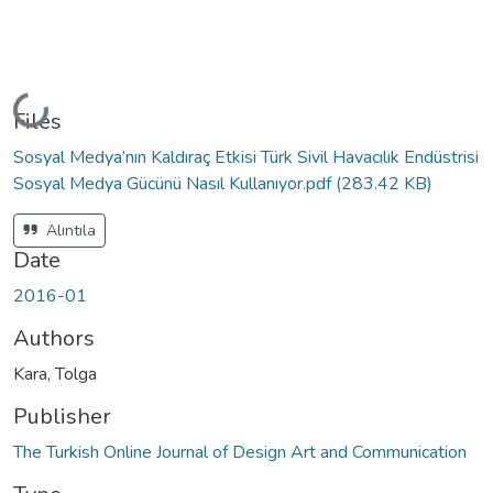
Loading...
Files
Sosyal Medya’nın Kaldıraç Etkisi Türk Sivil Havacılık Endüstrisi
Sosyal Medya Gücünü Nasıl Kullanıyor.pdf
(283.42 KB)
Alıntıla
Date
2016-01
Authors
Kara, Tolga
Publisher
The Turkish Online Journal of Design Art and Communication