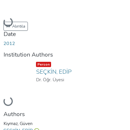
Loading...
Alıntıla
Date
2012
Institution Authors
Item type:
,
Person
SEÇKİN, EDİP
Dr. Öğr. Üyesi
Loading...
Authors
Kıymaz, Güven