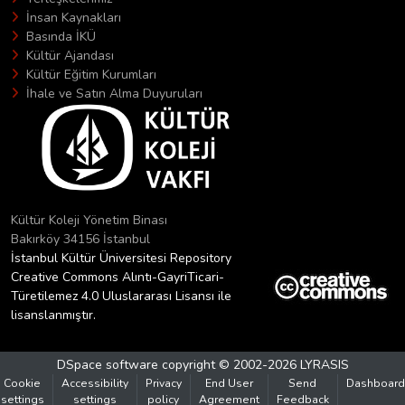
İnsan Kaynakları
Basında İKÜ
Kültür Ajandası
Kültür Eğitim Kurumları
İhale ve Satın Alma Duyuruları
Kültür Koleji Yönetim Binası
Bakırköy 34156 İstanbul
İstanbul Kültür Üniversitesi Repository
Creative Commons Alıntı-GayriTicari-
Türetilemez 4.0 Uluslararası Lisansı ile
lisanslanmıştır.
DSpace software
copyright © 2002-2026
LYRASIS
Cookie
Accessibility
Privacy
End User
Send
Dashboard
settings
settings
policy
Agreement
Feedback