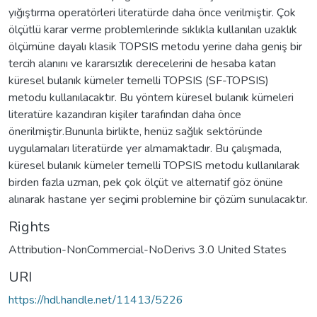
yığıştırma operatörleri literatürde daha önce verilmiştir. Çok
ölçütlü karar verme problemlerinde sıklıkla kullanılan uzaklık
ölçümüne dayalı klasik TOPSIS metodu yerine daha geniş bir
tercih alanını ve kararsızlık derecelerini de hesaba katan
küresel bulanık kümeler temelli TOPSIS (SF-TOPSIS)
metodu kullanılacaktır. Bu yöntem küresel bulanık kümeleri
literatüre kazandıran kişiler tarafından daha önce
önerilmiştir.Bununla birlikte, henüz sağlık sektöründe
uygulamaları literatürde yer almamaktadır. Bu çalışmada,
küresel bulanık kümeler temelli TOPSIS metodu kullanılarak
birden fazla uzman, pek çok ölçüt ve alternatif göz önüne
alınarak hastane yer seçimi problemine bir çözüm sunulacaktır.
Rights
Attribution-NonCommercial-NoDerivs 3.0 United States
URI
https://hdl.handle.net/11413/5226