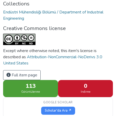
Collections
Endüstri Mühendisliği Bölümü / Department of Industrial
Engineering
Creative Commons license
Except where otherwise noted, this item's license is
described as
Attribution-NonCommercial-NoDerivs 3.0
United States
Full item page
113
0
Görüntülenme
İndirme
GOOGLE SCHOLAR
Scholar'da Ara ↗