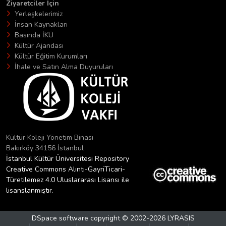
Ziyaretciler İçin
Yerleşkelerimiz
İnsan Kaynakları
Basında İKÜ
Kültür Ajandası
Kültür Eğitim Kurumları
İhale ve Satın Alma Duyuruları
Kültür Koleji Yönetim Binası
Bakırköy 34156 İstanbul
İstanbul Kültür Üniversitesi Repository
Creative Commons Alıntı-GayriTicari-
Türetilemez 4.0 Uluslararası Lisansı ile
lisanslanmıştır.
DSpace software
copyright © 2002-2026
LYRASIS