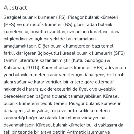
Abstract
Sezgisel bulanık kümeler (IFS), Pisagor bulanık kümeleri
(PFS) ve nötrosofık kümeler (NS) gibi sıradan bulanık
kümelerin üç boyutlu uzantıları, uzmanların kararlarını daha
bilgilendirici ve açık bir şekilde tanımlamalarını
amaçlamaktadır. Diğer bulanık kümelerden bazı temel
farklılıklar içeren üç boyutlu küresel bulanık kümelerin (SFS)
tanıtımı literatüre kazandırılmıştır (Kutlu Gündoğdu &
Kahraman, 2018). Küresel bulanık kümeler (SFS) adı verilen
yeni bulanık kümeler, karar vericiler için daha geniş bir tercih
alanı sağlar ve karar vericiler, bir kritere göre alternatif
hakkındaki kararsızlık derecelerini de üyelik ve üyesizlik
derecelerinden bağımsız olarak tanımlayabilirler. Küresel
bulanık kümelerin teorik temeli, Pisagor bulanık kümelerin
daha geniş alan yaklaşımına ve nötrosofık kümelerin
kararsızlığı bağımsız olarak tanımlama varsayımına
dayanmaktadır. Küresel bulanık kümeler bu iki yaklaşımı da
tek bir teoride bir araya getirir. Aritmetik işlemler ve