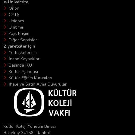
e-Üniversite
Orion
CATS
Unidocs
Unitime
Açık Erişim
Diğer Servisler
Ziyaretciler İçin
Yerleşkelerimiz
İnsan Kaynakları
Basında İKÜ
Kültür Ajandası
Kültür Eğitim Kurumları
İhale ve Satın Alma Duyuruları
Kültür Koleji Yönetim Binası
Bakırköy 34156 İstanbul