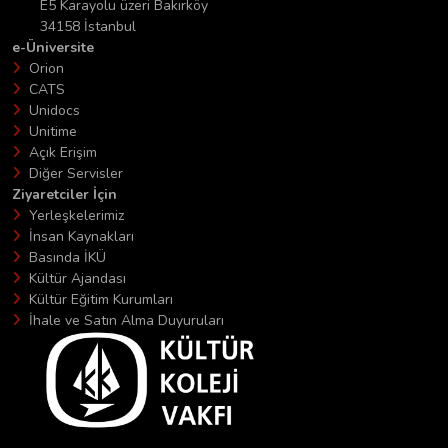
E5 Karayolu üzeri Bakırköy
34158 İstanbul
e-Üniversite
Orion
CATS
Unidocs
Unitime
Açık Erişim
Diğer Servisler
Ziyaretciler İçin
Yerleşkelerimiz
İnsan Kaynakları
Basında İKÜ
Kültür Ajandası
Kültür Eğitim Kurumları
İhale ve Satın Alma Duyuruları