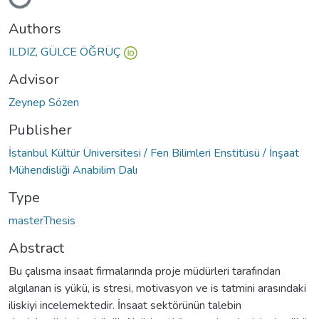
Loading...
Authors
ILDIZ, GÜLCE ÖĞRÜÇ
Advisor
Zeynep Sözen
Publisher
İstanbul Kültür Üniversitesi / Fen Bilimleri Enstitüsü / İnşaat
Mühendisliği Anabilim Dalı
Type
masterThesis
Abstract
Bu çalısma insaat firmalarında proje müdürleri tarafından
algılanan is yükü, is stresi, motivasyon ve is tatmini arasındaki
iliskiyi incelemektedir. İnsaat sektörünün talebin