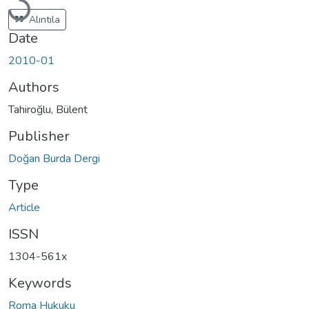
Alıntıla
Date
2010-01
Authors
Tahiroğlu, Bülent
Publisher
Doğan Burda Dergi
Type
Article
ISSN
1304-561x
Keywords
Roma Hukuku