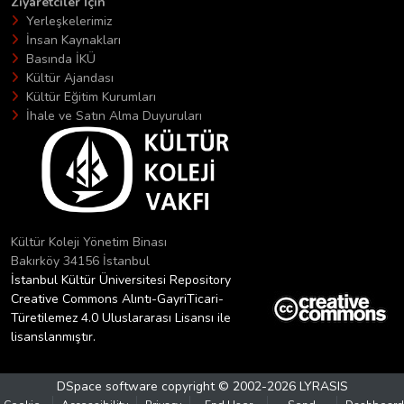
Ziyaretciler İçin
Yerleşkelerimiz
İnsan Kaynakları
Basında İKÜ
Kültür Ajandası
Kültür Eğitim Kurumları
İhale ve Satın Alma Duyuruları
Kültür Koleji Yönetim Binası
Bakırköy 34156 İstanbul
İstanbul Kültür Üniversitesi Repository
Creative Commons Alıntı-GayriTicari-
Türetilemez 4.0 Uluslararası Lisansı ile
lisanslanmıştır.
DSpace software
copyright © 2002-2026
LYRASIS