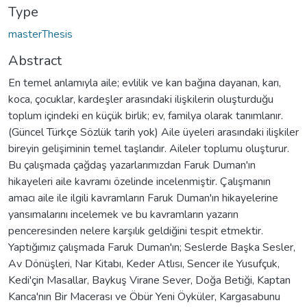
Type
masterThesis
Abstract
En temel anlamıyla aile; evlilik ve kan bağına dayanan, karı,
koca, çocuklar, kardeşler arasındaki ilişkilerin oluşturduğu
toplum içindeki en küçük birlik; ev, familya olarak tanımlanır.
(Güncel Türkçe Sözlük tarih yok) Aile üyeleri arasındaki ilişkiler
bireyin gelişiminin temel taşlarıdır. Aileler toplumu oluşturur.
Bu çalışmada çağdaş yazarlarımızdan Faruk Duman'ın
hikayeleri aile kavramı özelinde incelenmiştir. Çalışmanın
amacı aile ile ilgili kavramların Faruk Duman'ın hikayelerine
yansımalarını incelemek ve bu kavramların yazarın
penceresinden nelere karşılık geldiğini tespit etmektir.
Yaptığımız çalışmada Faruk Duman'ın; Seslerde Başka Sesler,
Av Dönüşleri, Nar Kitabı, Keder Atlısı, Sencer ile Yusufçuk,
Kedi'çin Masallar, Baykuş Virane Sever, Doğa Betiği, Kaptan
Kanca'nın Bir Macerası ve Öbür Yeni Öyküler, Kargasabunu