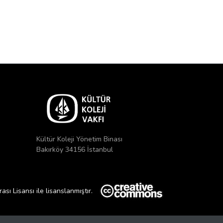
Kültür Koleji Yönetim Binası
Bakırköy 34156 İstanbul
ı Lisansı ile lisanslanmıştır.