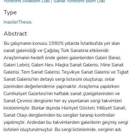
Yönetimi Anabilim Dalı / Sanat Yönetimi Bilim Dalı
Type
masterThesis
Abstract
Bu çalışmanın konusu 1980'li yıllarda İstanbul'da yer alan
sanat galericiliği ve Çağdaş Türk Sanatına etkileridir.
Araştırmanın hedefi önde gelen galerilerden Galeri Baraz,
Galeri Lebriz, Galeri Nev, Maçka Sanat Galerisi, Mine Sanat
Galerisi, Tem Sanat Galerisi, Teşvikye Sanat Galerisi ve Tiglat
Sanat Galerisi'nin detaylı sergi listesini oluşturup, onlar
üzerinden değerlendirme yapmaktır. Araştırma yapılırken
Cumhuriyet Gazetesi'nin haftalık sanat çizelgelerinden ve
Sanat Çevresi dergisinin her ay yayınlanan sergi takvimleri
incelenmiştir. Bunlar dışında Hürriyet Gösteri, Milliyet Sanat,
Sanat Olayı dergilerinden bu sergiler taranıp kontroller
yapılmıştır. Ardından bu takvimlerden galerilerin geçmiş sergi
listeleri oluşturulmuştur. Bu sergi listelerinde, serginin adı,