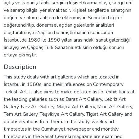
açılış ve kapanış tarihi, serginin kişisel/karma oluşu, sergi türü
ve sanatçı bilgisi yer almaktadır. Kişisel sergilerde sanatçının
doğum ve ölüm tarihleri de eklenmiştir. Sonra bu bilgiler
değerlendirilip, dönemsel açıdan galerilerin analizleri
oluşturulmuştur.Yapılan bu araştırmaların sonucunda
İstanbul'da 1980 ile 1990 yılları arasındaki sanat galericiliği
anlayışı ve Çağdaş Türk Sanatına etkisinin olduğu sonucu
ortaya çıkmıştır.
Description
This study deals with art galleries which are located in
İstanbul in 1980s, and their influences on Contemporary
Turkish Art. It also aims to make detailed list of exhibitions at
the leading galleries such as Baraz Art Gallery, Lebriz Art
Gallery, Nev Art Gallery, Maçka Art Gallery, Mine Art Gallery,
Tem Art Gallery, Teşvikiye Art Gallery, Tiglat Art Gallery and
do observations from them. In the study, weekly art
timetables in the Cumhuriyet newspaper and monthly
timetables in the Sanat Çevresi magazine are examined.