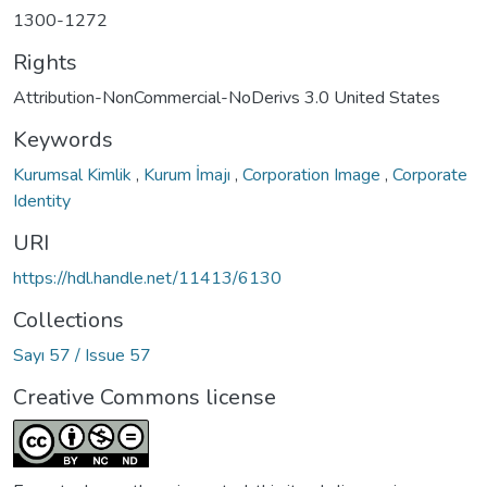
1300-1272
Rights
Attribution-NonCommercial-NoDerivs 3.0 United States
Keywords
Kurumsal Kimlik
,
Kurum İmajı
,
Corporation Image
,
Corporate
Identity
URI
https://hdl.handle.net/11413/6130
Collections
Sayı 57 / Issue 57
Creative Commons license