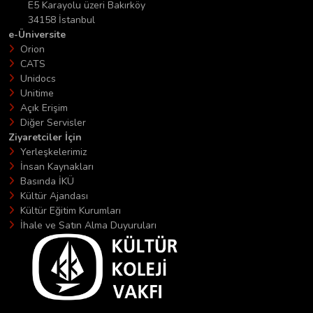
E5 Karayolu üzeri Bakırköy
34158 İstanbul
e-Üniversite
Orion
CATS
Unidocs
Unitime
Açık Erişim
Diğer Servisler
Ziyaretciler İçin
Yerleşkelerimiz
İnsan Kaynakları
Basında İKÜ
Kültür Ajandası
Kültür Eğitim Kurumları
İhale ve Satın Alma Duyuruları