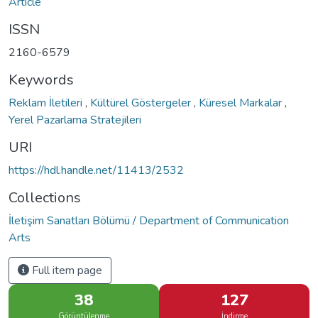
Article
ISSN
2160-6579
Keywords
Reklam İletileri
,
Kültürel Göstergeler
,
Küresel Markalar
,
Yerel Pazarlama Stratejileri
URI
https://hdl.handle.net/11413/2532
Collections
İletişim Sanatları Bölümü / Department of Communication
Arts
Full item page
38
127
Görüntülenme
İndirme