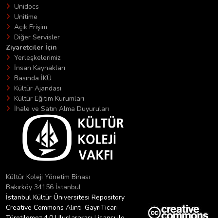
Unidocs
Unitime
Açık Erişim
Diğer Servisler
Ziyaretciler İçin
Yerleşkelerimiz
İnsan Kaynakları
Basında İKÜ
Kültür Ajandası
Kültür Eğitim Kurumları
İhale ve Satın Alma Duyuruları
Kültür Koleji Yönetim Binası
Bakırköy 34156 İstanbul
İstanbul Kültür Üniversitesi Repository
Creative Commons Alıntı-GayriTicari-
Türetilemez 4.0 Uluslararası Lisansı ile