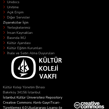
Unidocs
Unitime
Açık Erişim
Diğer Servisler
Ziyaretciler İçin
Yerleşkelerimiz
İnsan Kaynakları
Basında İKÜ
Kültür Ajandası
Kültür Eğitim Kurumları
İhale ve Satın Alma Duyuruları
Kültür Koleji Yönetim Binası
Bakırköy 34156 İstanbul
İstanbul Kültür Üniversitesi Repository
Creative Commons Alıntı-GayriTicari-
Türetilemez 4.0 Uluslararası Lisansı ile