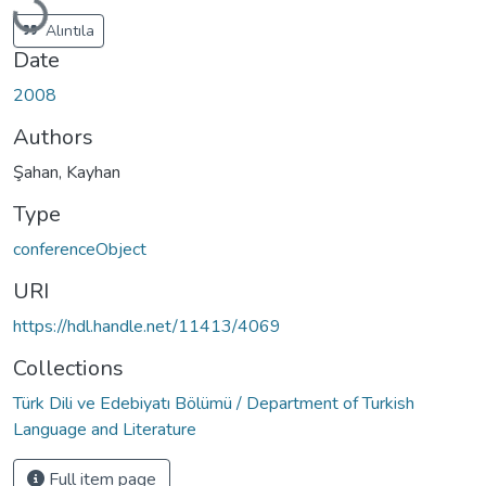
Alıntıla
Date
2008
Authors
Şahan, Kayhan
Type
conferenceObject
URI
https://hdl.handle.net/11413/4069
Collections
Türk Dili ve Edebiyatı Bölümü / Department of Turkish
Language and Literature
Full item page