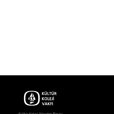
Kültür Koleji Yönetim Binası