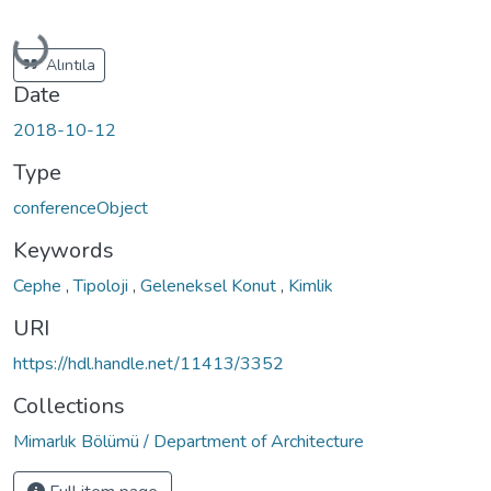
Loading...
Alıntıla
Date
2018-10-12
Type
conferenceObject
Keywords
Cephe
,
Tipoloji
,
Geleneksel Konut
,
Kimlik
URI
https://hdl.handle.net/11413/3352
Collections
Mimarlık Bölümü / Department of Architecture