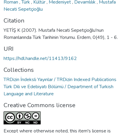
Roman
,
Türk
,
Kültür
,
Medeniyet
,
Devamlılık
,
Mustafa
Necati Sepetçioğlu
Citation
YETİŞ K (2007). Mustafa Necati Sepetçioğlu'nun
Romanlarında Türk Tarihinin Yorumu. Erdem, 0(49), 1 - 6.
URI
https://hdl.handle.net/11413/9162
Collections
TRDizin İndeksli Yayınlar / TRDizin Indexed Publications
Türk Dili ve Edebiyatı Bölümü / Department of Turkish
Language and Literature
Creative Commons license
Except where otherwise noted, this item's license is