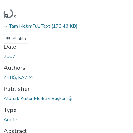
Loading...
Files
↓ Tam Metin/Full Text
(173.43 KB)
Alıntıla
Date
2007
Authors
YETİŞ, KAZIM
Publisher
Atatürk Kültür Merkezi Başkanlığı
Type
Article
Abstract