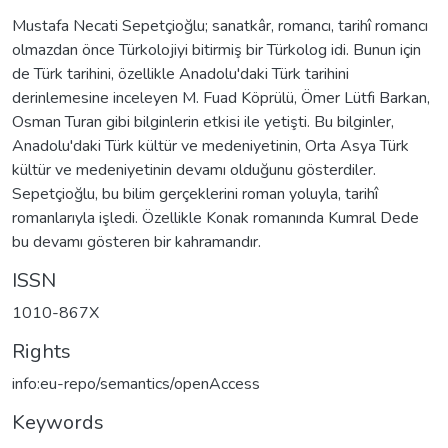
Mustafa Necati Sepetçioğlu; sanatkâr, romancı, tarihî romancı
olmazdan önce Türkolojiyi bitirmiş bir Türkolog idi. Bunun için
de Türk tarihini, özellikle Anadolu'daki Türk tarihini
derinlemesine inceleyen M. Fuad Köprülü, Ömer Lütfi Barkan,
Osman Turan gibi bilginlerin etkisi ile yetişti. Bu bilginler,
Anadolu'daki Türk kültür ve medeniyetinin, Orta Asya Türk
kültür ve medeniyetinin devamı olduğunu gösterdiler.
Sepetçioğlu, bu bilim gerçeklerini roman yoluyla, tarihî
romanlarıyla işledi. Özellikle Konak romanında Kumral Dede
bu devamı gösteren bir kahramandır.
ISSN
1010-867X
Rights
info:eu-repo/semantics/openAccess
Keywords