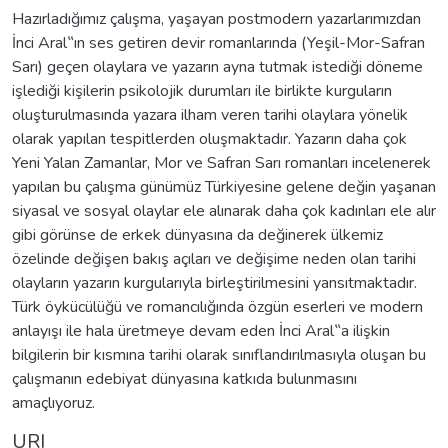
Hazırladığımız çalışma, yaşayan postmodern yazarlarımızdan
İnci Aral‟ın ses getiren devir romanlarında (Yeşil-Mor-Safran
Sarı) geçen olaylara ve yazarın ayna tutmak istediği döneme
işlediği kişilerin psikolojik durumları ile birlikte kurguların
oluşturulmasında yazara ilham veren tarihi olaylara yönelik
olarak yapılan tespitlerden oluşmaktadır. Yazarın daha çok
Yeni Yalan Zamanlar, Mor ve Safran Sarı romanları incelenerek
yapılan bu çalışma günümüz Türkiyesine gelene değin yaşanan
siyasal ve sosyal olaylar ele alınarak daha çok kadınları ele alır
gibi görünse de erkek dünyasına da değinerek ülkemiz
özelinde değişen bakış açıları ve değişime neden olan tarihi
olayların yazarın kurgularıyla birleştirilmesini yansıtmaktadır.
Türk öykücülüğü ve romancılığında özgün eserleri ve modern
anlayışı ile hala üretmeye devam eden İnci Aral‟a ilişkin
bilgilerin bir kısmına tarihi olarak sınıflandırılmasıyla oluşan bu
çalışmanın edebiyat dünyasına katkıda bulunmasını
amaçlıyoruz.
URI