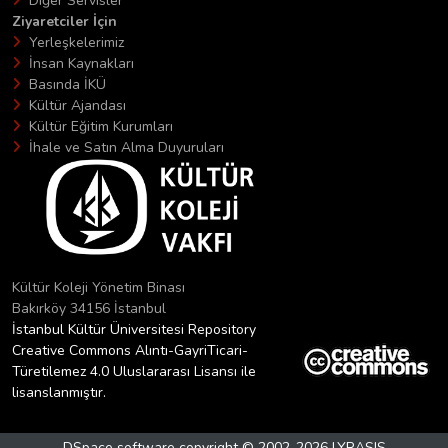
Diğer Servisler
Ziyaretciler İçin
Yerleşkelerimiz
İnsan Kaynakları
Basında İKÜ
Kültür Ajandası
Kültür Eğitim Kurumları
İhale ve Satın Alma Duyuruları
Kültür Koleji Yönetim Binası
Bakırköy 34156 İstanbul
İstanbul Kültür Üniversitesi Repository
Creative Commons Alıntı-GayriTicari-
Türetilemez 4.0 Uluslararası Lisansı ile
lisanslanmıştır.
DSpace software
copyright © 2002-2026
LYRASIS