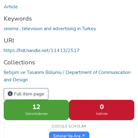
Article
Keywords
cinema
,
television and advertising in Turkey
URI
https://hdl.handle.net/11413/2517
Collections
İletişim ve Tasarımı Bölümü / Department of Communication
and Design
Full item page
12
0
Görüntülenme
İndirme
GOOGLE SCHOLAR
Scholar'da Ara ↗