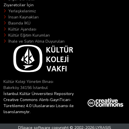
Ziyaretciler İçin
Yerleşkelerimiz
İnsan Kaynakları
Basında İKÜ
Kültür Ajandası
Kültür Eğitim Kurumları
İhale ve Satın Alma Duyuruları
Kültür Koleji Yönetim Binası
Bakırköy 34156 İstanbul
İstanbul Kültür Üniversitesi Repository
Creative Commons Alıntı-GayriTicari-
Türetilemez 4.0 Uluslararası Lisansı ile
lisanslanmıştır.
DSpace software
copyright © 2002-2026
LYRASIS