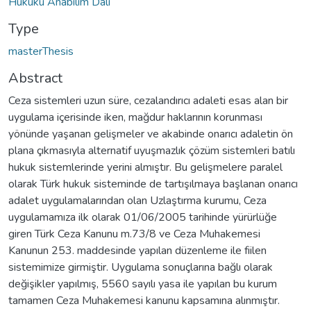
Hukuku Anabilim Dalı
Type
masterThesis
Abstract
Ceza sistemleri uzun süre, cezalandırıcı adaleti esas alan bir
uygulama içerisinde iken, mağdur haklarının korunması
yönünde yaşanan gelişmeler ve akabinde onarıcı adaletin ön
plana çıkmasıyla alternatif uyuşmazlık çözüm sistemleri batılı
hukuk sistemlerinde yerini almıştır. Bu gelişmelere paralel
olarak Türk hukuk sisteminde de tartışılmaya başlanan onarıcı
adalet uygulamalarından olan Uzlaştırma kurumu, Ceza
uygulamamıza ilk olarak 01/06/2005 tarihinde yürürlüğe
giren Türk Ceza Kanunu m.73/8 ve Ceza Muhakemesi
Kanunun 253. maddesinde yapılan düzenleme ile fiilen
sistemimize girmiştir. Uygulama sonuçlarına bağlı olarak
değişikler yapılmış, 5560 sayılı yasa ile yapılan bu kurum
tamamen Ceza Muhakemesi kanunu kapsamına alınmıştır.