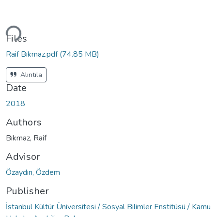
Loading...
Files
Raif Bıkmaz.pdf
(74.85 MB)
Alıntıla
Date
2018
Authors
Bıkmaz, Raif
Advisor
Özaydın, Özdem
Publisher
İstanbul Kültür Üniversitesi / Sosyal Bilimler Enstitüsü / Kamu