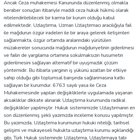
Ancak Ceza muhakemesi Kanununda düzenlenmiş olmakla
beraber sonuçları itibariyle maddi ceza hukuk hükmü olarak
nitelendirilebilecek bir karma bir kurum olduğu kabul
edilmektedir. Uzlaştırma, Uzman Uzlaştırmacı aracılığıyla fail
ile mağdurun özgür iradeleri ile bir araya gelerek iletişimleri
sağlanmakta, özgür ortamda aralarındaki yürütülen
müzakereler sonucunda mağdurun mağduriyetinin giderilmesi
ve failin de yargılama ortamına sokulmaksızın husumetin
giderilmesini sağlayan alternatif bir uyuşmazlık çözüm
yöntemidir. Bu itibarla yargının iş yükünü azaltan bir etkiye
sahip olduğu gibi toplumsal barışında sağlanmasına katkı
sağlayan bir kurumdur. 6763 sayılı yasa ile Ceza
Muhakemesinde yapılan değişikliklerle uygulamada yaşanan
aksaklıklar dikkate alınarak Uzlaştırma kurumunda radikal
değişiklikler yapılmıştır. Hukuk sistemimizde Uzlaştırmanın en
son düzenlenmiş şekli yazımızda inceleme konusu yapılmıştır.
Bu yazımızda, Uzlaştırma kurumunun hukuki niteliği, tarihsel
gelişimi ve mukayeseli hukukta uzlaştırma kurumu açıklandığı
gibi, Türk Hukuk sisteminde Uzlaştırma, Uzlaştırmaya tabi